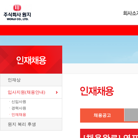
인재상
입사지원(채용안내)
ㆍ신입사원
ㆍ경력사원
ㆍ인재채용
채용공고
원지 복리 후생