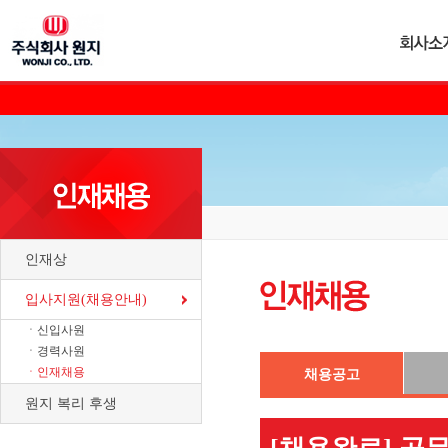
인재상
입사지원(채용안내)
ㆍ신입사원
ㆍ경력사원
ㆍ인재채용
채용공고
원지 복리 후생